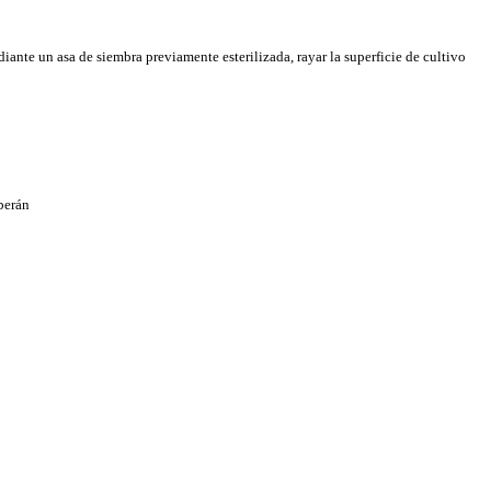
diante un asa de siembra previamente esterilizada, rayar la superficie de cultivo
berán