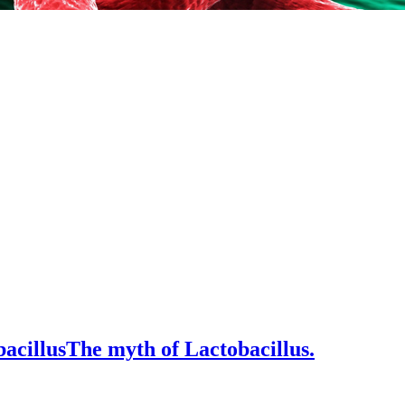
bacillus
The myth of Lactobacillus.