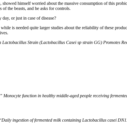
ence, showed himself worried about the massive consumption of this probio
 of the beasts, and he asks for controls.
day, or just in case of disease?
while is needed quite larger studies about the reliability of these produ
ives.
Lactobacillus Strain (Lactobacillus Casei sp strain GG) Promotes Re
” Monocyte function in healthy middle-aged people receiving fermented
“
Daily ingestion of fermented milk containing
Lactobacillus casei
DN11