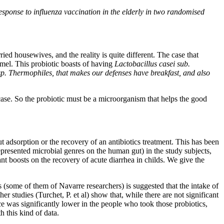
esponse to influenza vaccination in the elderly in two randomised
ed housewives, and the reality is quite different. The case that
mel. This probiotic boasts of having
Lactobacillus casei sub.
sp. Thermophiles, that makes our defenses have breakfast, and also
ase. So the probiotic must be a microorganism that helps the good
t adsorption or the recovery of an antibiotics treatment. This has been
presented microbial genres on the human gut) in the study subjects,
ant boosts on the recovery of acute diarrhea in childs. We give the
(some of them of Navarre researchers) is suggested that the intake of
r studies (Turchet, P. et al) show that, while there are not significant
nce was significantly lower in the people who took those probiotics,
h this kind of data.