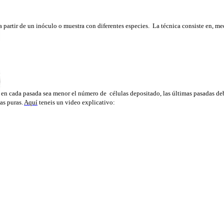
 a partir de un inóculo o muestra con diferentes especies. La técnica consiste en, me
en cada pasada sea menor el número de células depositado, las últimas pasadas de
as puras.
Aquí
teneis un video explicativo: