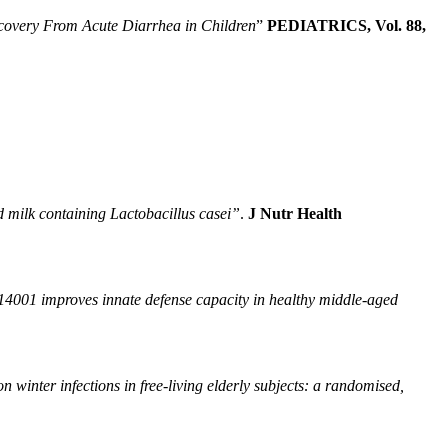
covery From Acute Diarrhea in Children
”
PEDIATRICS, Vol. 88,
 milk containing Lactobacillus casei”
.
J Nutr Health
4001 improves innate defense capacity in healthy middle-aged
 winter infections in free-living elderly subjects: a randomised,