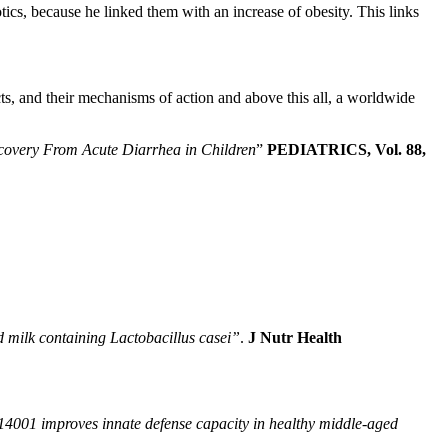
tics, because he linked them with an increase of obesity. This links
cts, and their mechanisms of action and above this all, a worldwide
covery From Acute Diarrhea in Children
”
PEDIATRICS, Vol. 88,
 milk containing Lactobacillus casei”
.
J Nutr Health
4001 improves innate defense capacity in healthy middle-aged