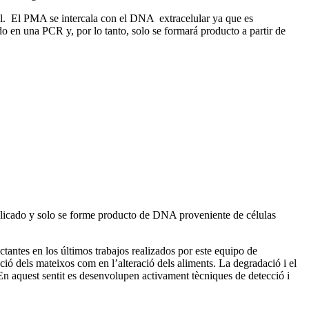
 El PMA se intercala con el DNA extracelular ya que es
o en una PCR y, por lo tanto, solo se formará producto a partir de
icado y solo se forme producto de DNA proveniente de células
ntes en los últimos trabajos realizados por este equipo de
ció dels mateixos com en l’alteració dels aliments. La degradació i el
 En aquest sentit es desenvolupen activament tècniques de detecció i