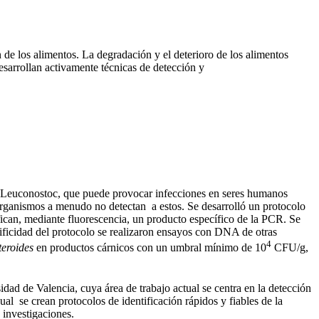
de los alimentos. La degradación y el deterioro de los alimentos
esarrollan activamente técnicas de detección y
o Leuconostoc, que puede provocar infecciones en seres humanos
oorganismos a menudo no detectan a estos. Se desarrolló un protocolo
can, mediante fluorescencia, un producto específico de la PCR. Se
cificidad del protocolo se realizaron ensayos con DNA de otras
4
eroides
en productos cárnicos con un umbral mínimo de 10
CFU/g,
dad de Valencia, cuya área de trabajo actual se centra en la detección
al se crean protocolos de identificación rápidos y fiables de la
 investigaciones.