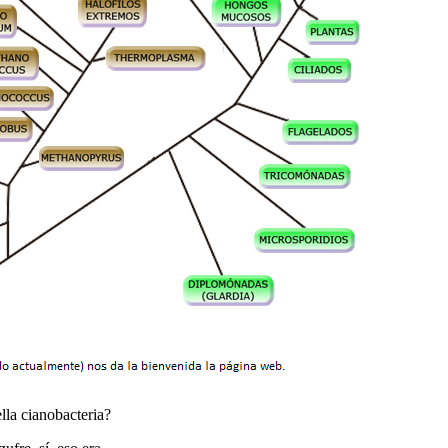
lla cianobacteria?