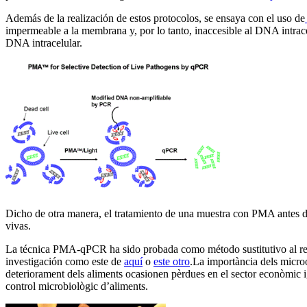
Además de la realización de estos protocolos, se ensaya con el uso de
impermeable a la membrana y, por lo tanto, inaccesible al DNA intrace
DNA intracelular.
Dicho de otra manera, el tratamiento de una muestra con PMA antes
vivas.
La técnica PMA-qPCR ha sido probada como método sustitutivo al recu
investigación como este de
aquí
o
este otro
.
La importància dels microo
deteriorament dels aliments ocasionen pèrdues en el sector econòmic i,
control microbiològic d’aliments.