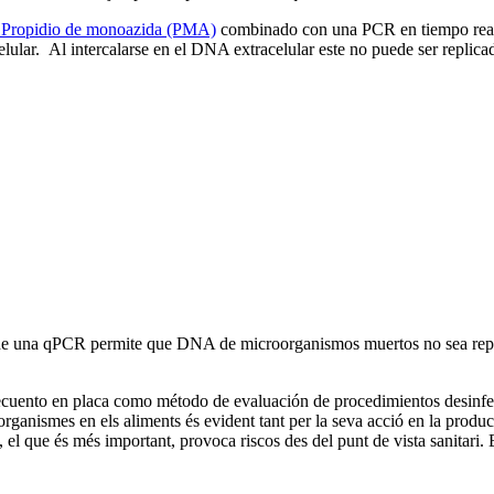
Propidio de monoazida (PMA)
combinado con una PCR en tiempo real.
lular. Al intercalarse en el DNA extracelular este no puede ser replicad
 de una qPCR permite que DNA de microorganismos muertos no sea repl
ento en placa como método de evaluación de procedimientos desinfecta
rganismes en els aliments és evident tant per la seva acció en la produc
 el que és més important, provoca riscos des del punt de vista sanitari.