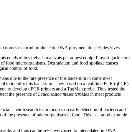
i només es formi producte de DNA provinent de cèl·lules vives.
en els últims treballs realitzats per aquest equip d’investigació com
le of food microorganisms. Degradation and food spoilage causes
ical control of food.
mans due to the rare presence of this bacterium in some meat
ocol to identify this bacterium. They based on a real-time PCR (qPCR)
gene to develop qPCR primers and a TaqMan probe. They tested the
etect the presence of
Leuconostoc mesenteroides
in meat products
cia. Their research team focuses on early detection of bacteria and
on of the presence of microorganisms in food. This is a good example
ble, and thus can be selectively used to intercalated in DNA