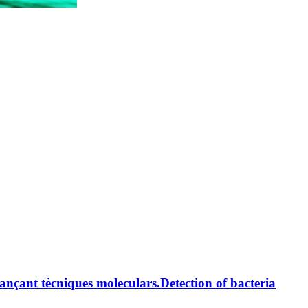
jançant tècniques moleculars.
Detection of bacteria