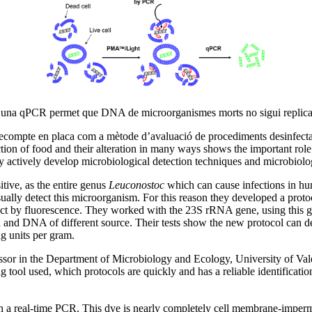
’una qPCR permet que DNA de microorganismes morts no sigui replicat 
ompte en placa com a mètode d’avaluació de procediments desinfectants 
tion of food and their alteration in many ways shows the important ro
y actively develop microbiological detection techniques and microbiolog
tive, as the entire genus
Leuconostoc
which can cause infections in hu
ually detect this microorganism. For this reason they developed a prot
ct by fluorescence. They worked with the 23S rRNA gene, using this 
a and DNA of different source. Their tests show the new protocol can d
g units per gram.
or in the Department of Microbiology and Ecology, University of Valen
 tool used, which protocols are quickly and has a reliable identificati
 real-time PCR. This dye is nearly completely cell membrane-impermea