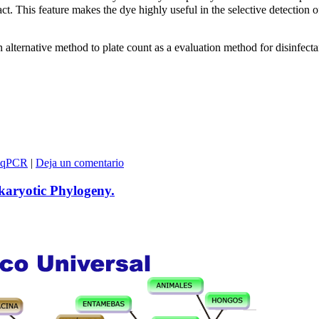
t. This feature makes the dye highly useful in the selective detection o
lternative method to plate count as a evaluation method for disinfecta
qPCR
|
Deja un comentario
karyotic Phylogeny.