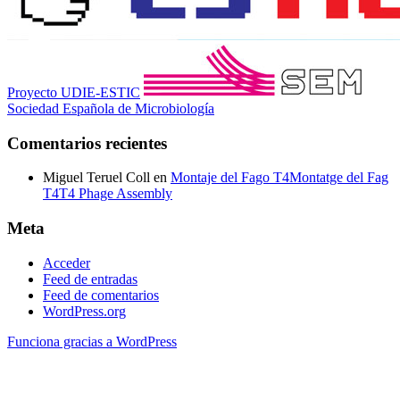
Proyecto UDIE-ESTIC
Sociedad Española de Microbiología
Comentarios recientes
Miguel Teruel Coll
en
Montaje del Fago T4
Montatge del Fag
T4
T4 Phage Assembly
Meta
Acceder
Feed de entradas
Feed de comentarios
WordPress.org
Funciona gracias a WordPress