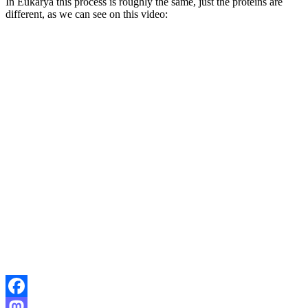
In Eukarya this process is roughly the same, just the proteins are
different, as we can see on this video:
Facebook