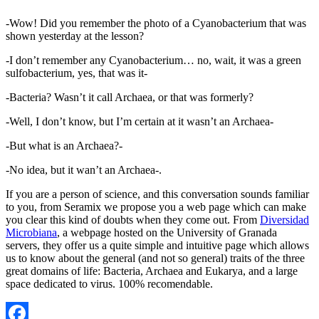
-Wow! Did you remember the photo of a Cyanobacterium that was
shown yesterday at the lesson?
-I don’t remember any Cyanobacterium… no, wait, it was a green
sulfobacterium, yes, that was it-
-Bacteria? Wasn’t it call Archaea, or that was formerly?
-Well, I don’t know, but I’m certain at it wasn’t an Archaea-
-But what is an Archaea?-
-No idea, but it wan’t an Archaea-.
If you are a person of science, and this conversation sounds familiar
to you, from Seramix we propose you a web page which can make
you clear this kind of doubts when they come out. From
Diversidad
Microbiana
, a webpage hosted on the University of Granada
servers, they offer us a quite simple and intuitive page which allows
us to know about the general (and not so general) traits of the three
great domains of life: Bacteria, Archaea and Eukarya, and a large
space dedicated to virus. 100% recomendable.