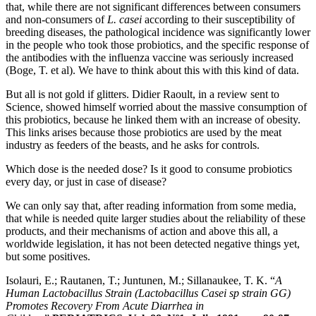
that, while there are not significant differences between consumers
and non-consumers of
L. casei
according to their susceptibility of
breeding diseases, the pathological incidence was significantly lower
in the people who took those probiotics, and the specific response of
the antibodies with the influenza vaccine was seriously increased
(Boge, T. et al). We have to think about this with this kind of data.
But all is not gold if glitters. Didier Raoult, in a review sent to
Science, showed himself worried about the massive consumption of
this probiotics, because he linked them with an increase of obesity.
This links arises because those probiotics are used by the meat
industry as feeders of the beasts, and he asks for controls.
Which dose is the needed dose? Is it good to consume probiotics
every day, or just in case of disease?
We can only say that, after reading information from some media,
that while is needed quite larger studies about the reliability of these
products, and their mechanisms of action and above this all, a
worldwide legislation, it has not been detected negative things yet,
but some positives.
Isolauri, E.; Rautanen, T.; Juntunen, M.; Sillanaukee, T. K. “
A
Human Lactobacillus Strain (Lactobacillus Casei sp strain GG)
Promotes Recovery From Acute Diarrhea in