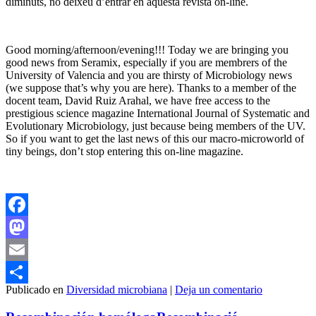
diminuts, no deixeu d’entrar en aquesta revista on-line.
Good morning/afternoon/evening!!! Today we are bringing you
good news from Seramix, especially if you are membrers of the
University of Valencia and you are thirsty of Microbiology news
(we suppose that’s why you are here). Thanks to a member of the
docent team, David Ruiz Arahal, we have free access to the
prestigious science magazine International Journal of Systematic and
Evolutionary Microbiology, just because being members of the UV.
So if you want to get the last news of this our macro-microworld of
tiny beings, don’t stop entering this on-line magazine.
Facebook
Mastodon
Email
Publicado en
Diversidad microbiana
|
Deja un comentario
Compartir