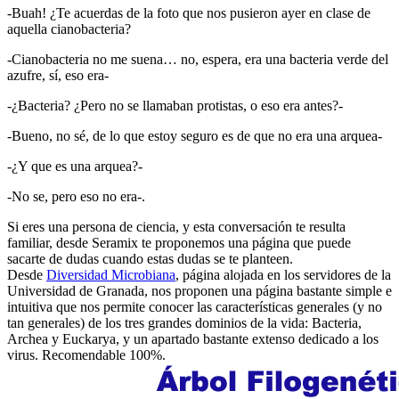
-Buah! ¿Te acuerdas de la foto que nos pusieron ayer en clase de
aquella cianobacteria?
-Cianobacteria no me suena… no, espera, era una bacteria verde del
azufre, sí, eso era-
-¿Bacteria? ¿Pero no se llamaban protistas, o eso era antes?-
-Bueno, no sé, de lo que estoy seguro es de que no era una arquea-
-¿Y que es una arquea?-
-No se, pero eso no era-.
Si eres una persona de ciencia, y esta conversación te resulta
familiar, desde Seramix te proponemos una página que puede
sacarte de dudas cuando estas dudas se te planteen.
Desde
Diversidad Microbiana
, página alojada en los servidores de la
Universidad de Granada, nos proponen una página bastante simple e
intuitiva que nos permite conocer las características generales (y no
tan generales) de los tres grandes dominios de la vida: Bacteria,
Archea y Euckarya, y un apartado bastante extenso dedicado a los
virus. Recomendable 100%.