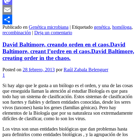
Mastodon
Email
Publicado en
Genética microbiana
|
Etiquetado
genética
,
homóloga
,
Compartir
recombinación
|
Deja un comentario
David Baltimore, creando orden en el caos.
David
Baltimore, creant l’ordre en el caos.
David Baltimore,
creating order in the chaos.
Posted on
28 febrero, 2013
por
Raúl Zabala Belenguer
1
Si hay algo que le gusta a un biólogo es el orden, y una de las cosas
que enseguida llaman la atención al estudiar Biología es que para
todo hay un sistema de clasificación. Estos sistemas de clasificación
son fuertes y fiables y definen entidades conocidas, desde los seres
vivos (taxones) hasta los genes (familias génicas). Pero hay
elementos de la Biología que por su naturaleza son extremadamente
difíciles de clasificar, como lo son los virus.
Los virus son unas entidades biológicas que dan problemas hasta
para definirlos como entidades biológicas , y la agrupación de los