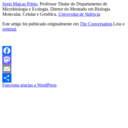
Sergi Maicas Prieto
, Professor Titular do Departamento de
Microbiologia e Ecologia. Diretor do Mestrado em Biologia
Molecular, Celular e Genética,
Universitat de València
Este artigo foi publicado originalmente em
The Conversation
.Leia o
original
.
Facebook
Mastodon
Email
Funciona gracias a WordPress
Compartir