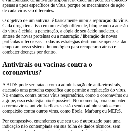
apenas a tipos específicos de vírus, porque os mecanismos de ação
de cada vírus são diferentes.
O objetivo de um antiviral é basicamente inibir a replicação do vírus.
Cada droga tenta isso em um estágio diferente, bloqueando a adesão
do vírus à célula, a penetração, a cópia de seu ácido nucleico, a
síntese de novas proteínas ou a maturação / liberação de novas
partículas infecciosas. Todas as estratégias destinam-se apenas a dar
tempo ao nosso sistema imunológico para recuperar o atraso e
combater doenças por dentro.
Antivirais ou vacinas contra o
coronavírus?
A AIDS pode ser tratada com a administração de anti-retrovirais,
atacando uma proteína específica que permite a replicação do vírus.
No entanto, contra outros vírus respiratórios, como o coronavírus ou
a gripe, essa estratégia não é possível. No momento, para combater
o coronavírus, antivirais eficazes estão sendo administrados com
compaixão contra outros vírus, como Ebola, Marburg ou MERS.
Por compassivo, entendemos que seu uso é autorizado para uma
indicação não contemplada em sua folha de dados técnicos, sem